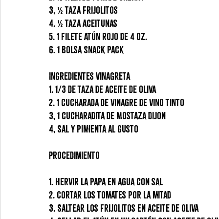
3, ½ taza Frijolitos
4. ½ taza Aceitunas
5. 1 filete Atún rojo de 4 oz.
6. 1 bolsa Snack pack
Ingredientes Vinagreta
1. 1/3 de taza de aceite de oliva
2. 1 cucharada de vinagre de vino tinto
3, 1 cucharadita de Mostaza dijon
4, Sal y pimienta al gusto
Procedimiento
1. Hervir la papa en agua con sal
2. Cortar los tomates por la mitad
3. Saltear los frijolitos en aceite de oliva