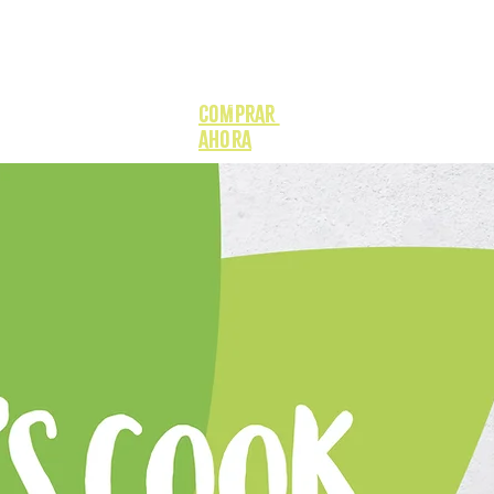
RSE FUNNY GREENZ/PRODUCTOS
More
COMPRAR
AHORA