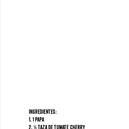
Ingredientes: 
1. 1 Papa 
2. ½ taza de tomate cherry