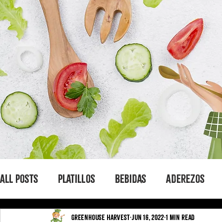
All Posts
Platillos
Bebidas
Aderezos
Greenhouse Harvest
Jun 16, 2022
1 min read